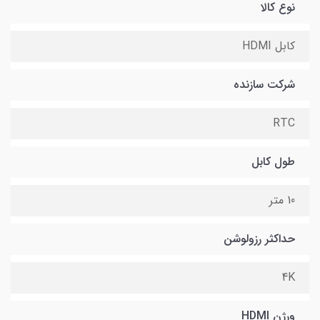
نوع کالا
کابل HDMI
شرکت سازنده
RTC
طول کابل
10 متر
حداکثر رزولوشن
4K
ورژن HDMI