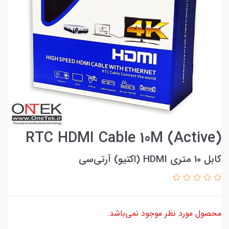
RTC HDMI Cable 10M (Active)
کابل 10 متری HDMI (اکتیو) آر‌تی‌سی
محصول مورد نظر موجود نمی‌باشد.