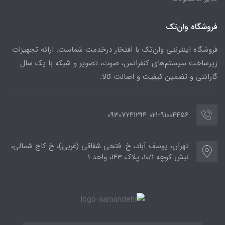
فروشگاه وان‌تک
فروشگاه اینترنتی وان‌تک با افتخار درخدمت شماست. ارائه تجهیزات
زیرساخت سیستم‌های کنفرانس، صوت، تصویر و شبکه با یک سال
گارانتی و تضمین کیفیت و اصالت کالا.
021-91004456 09307241294
تهران، یوسف آباد، خ. فتحی شقاقی (غربی)، خ کاج شمالی،
نبش کوچه 10/1، پلاک 143، واحد 1