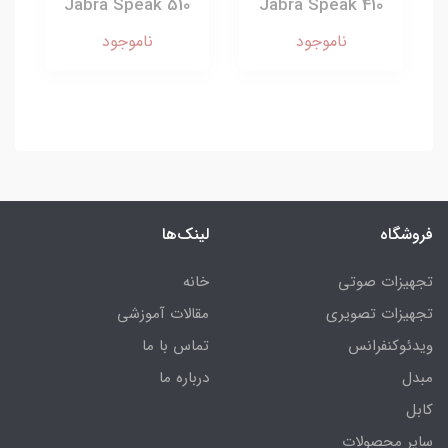
Jabra Speak 510
Jabra Speak 410
ناموجود
ناموجود
فروشگاه
لینک‌ها
تجهیزات صوتی
خانه
تجهیزات تصویری
مقالات آموزشی
ویدئوکنفرانس
تماس با ما
مبدل
درباره ما
کابل
سایر محصولات