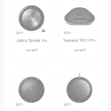
Jabra Speak 710
Yamaha YVC-330
ناموجود
ناموجود