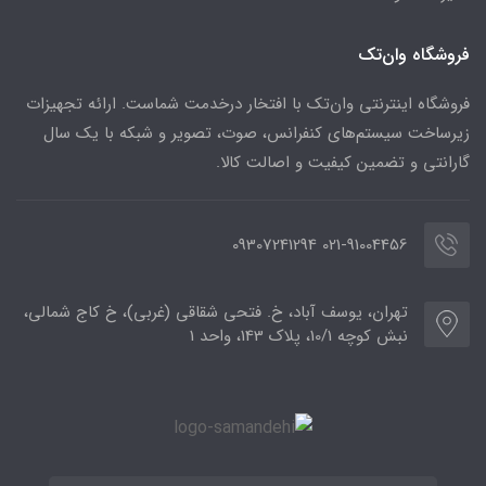
فروشگاه وان‌تک
فروشگاه اینترنتی وان‌تک با افتخار درخدمت شماست. ارائه تجهیزات
زیرساخت سیستم‌های کنفرانس، صوت، تصویر و شبکه با یک سال
گارانتی و تضمین کیفیت و اصالت کالا.
021-91004456 09307241294
تهران، یوسف آباد، خ. فتحی شقاقی (غربی)، خ کاج شمالی،
نبش کوچه 10/1، پلاک 143، واحد 1