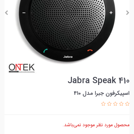
Jabra Speak 410
اسپیکرفون جبرا مدل 410
محصول مورد نظر موجود نمی‌باشد.