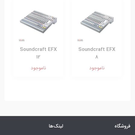
Soundcraft EFX
Soundcraft EFX
12
8
ناموجود
ناموجود
فروشگاه
لینک‌ها