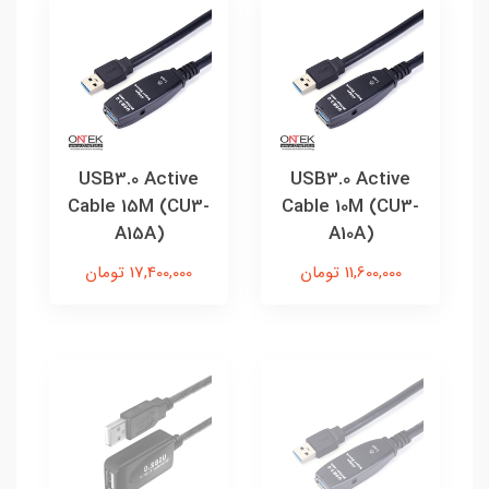
USB3.0 Active
USB3.0 Active
Cable 15M (CU3-
Cable 10M (CU3-
A15A)
A10A)
11,600,000 تومان
17,400,000 تومان