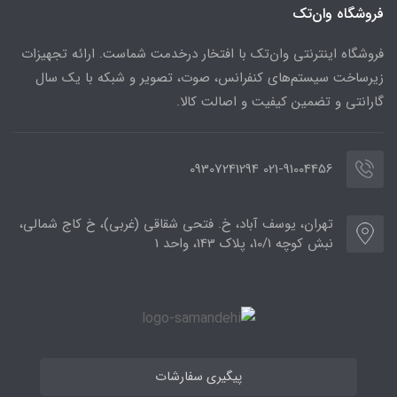
فروشگاه وان‌تک
فروشگاه اینترنتی وان‌تک با افتخار درخدمت شماست. ارائه تجهیزات
زیرساخت سیستم‌های کنفرانس، صوت، تصویر و شبکه با یک سال
گارانتی و تضمین کیفیت و اصالت کالا.
021-91004456 09307241294
تهران، یوسف آباد، خ. فتحی شقاقی (غربی)، خ کاج شمالی،
نبش کوچه 10/1، پلاک 143، واحد 1
پیگیری سفارشات