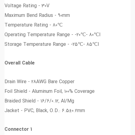
Voltage Rating - 30V
Maximum Bend Radius - 90mm
℃Temperature Rating - 80
Operating Temperature Range - -20℃- 80℃l
Storage Temperature Range - -25℃- 85℃l
Overall Cable
Drain Wire - 28AWG Bare Copper
Foil Shield - Aluminum Foil, 100% Coverage
Braided Shield - 16/6/0.12, Al/Mg
Jacket - PVC, Black, O.D.: 6.5±0.2mm
Connector 1