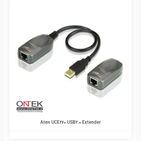
Aten UCE260 USB2.0 Extender