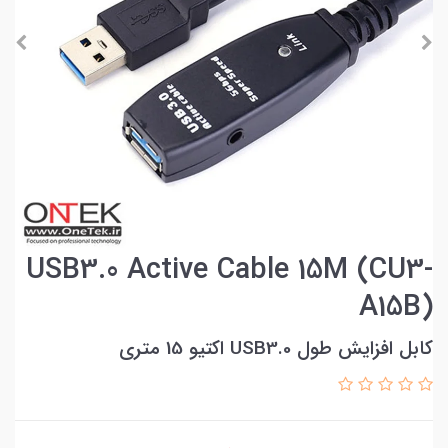
USB3.0 Active Cable 15M (CU3-
A15B)
کابل افزایش طول USB3.0 اکتیو 15 متری