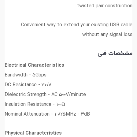
twisted pair construction
Convenient way to extend your existing USB cable
without any signal loss
مشخصات فنی
Electrical Characteristics
Bandwidth - 5Gbps
DC Resistance - 300V
Dielectric Strength - AC 500V/minute
Insulation Resistance - 100Ω
Nominal Attenuation - 1-825MHz - 3dB
Physical Characteristics