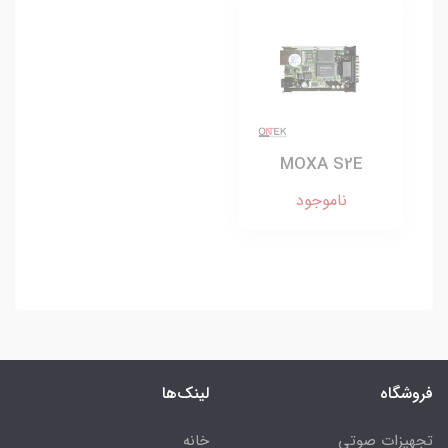
MOXA S2E
ناموجود
فروشگاه
لینک‌ها
تجهیزات صوتی
خانه