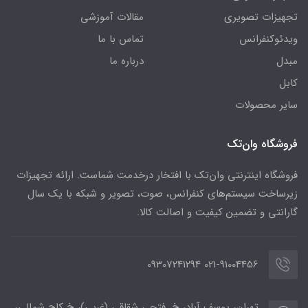
تجهیزات تصویری
مقالات آموزشی
ویدئوکنفرانس
تماس با ما
مبدل
درباره ما
کابل
سایر محصولات
فروشگاه وان‌تک
فروشگاه اینترنتی وان‌تک با افتخار درخدمت شماست. ارائه تجهیزات
زیرساخت سیستم‌های کنفرانس، صوت، تصویر و شبکه با یک سال
گارانتی و تضمین کیفیت و اصالت کالا.
021-91004456 09307241294
تهران، یوسف آباد، خ. فتحی شقاقی (غربی)، خ کاج شمالی،