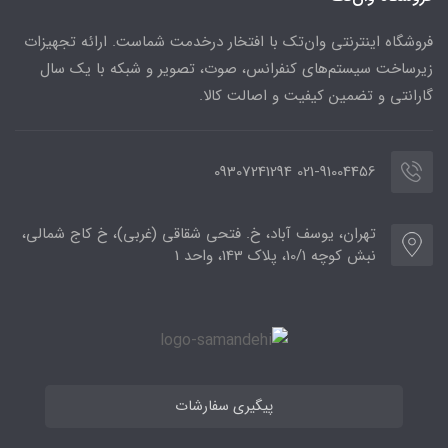
فروشگاه اینترنتی وان‌تک با افتخار درخدمت شماست. ارائه تجهیزات
زیرساخت سیستم‌های کنفرانس، صوت، تصویر و شبکه با یک سال
گارانتی و تضمین کیفیت و اصالت کالا.
021-91004456 09307241294
تهران، یوسف آباد، خ. فتحی شقاقی (غربی)، خ کاج شمالی،
نبش کوچه 10/1، پلاک 143، واحد 1
پیگیری سفارشات