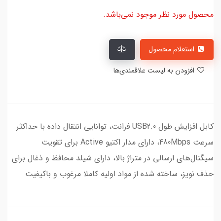
محصول مورد نظر موجود نمی‌باشد.
استعلام محصول
افزودن به لیست علاقمندی‌ها
کابل افزایش طول USB2.0 فرانت، توانایی انتقال داده با حداکثر
سرعت 480Mbps، دارای مدار اکتیو Active برای تقویت
سیگنال‌های ارسالی در متراژ بالا، دارای شیلد محافظ و ذغال برای
حذف نویز، ساخته شده از مواد اولیه کاملا مرغوب و باکیفیت