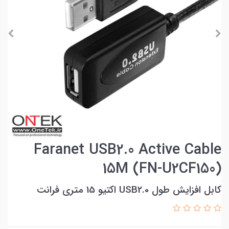
Faranet USB2.0 Active Cable
15M (FN-U2CF150)
کابل افزایش طول USB2.0 اکتیو 15 متری فرانت