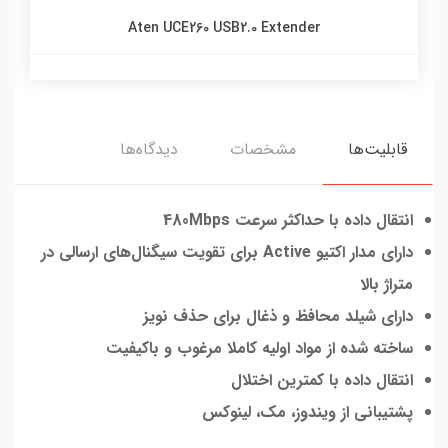
Aten UCE260 USB2.0 Extender
قابلیت‌ها
مشخصات
دیدگاه‌ها
انتقال داده با حداکثر سرعت 480Mbps
دارای مدار اکتیو Active برای تقویت سیگنال‌های ارسالی در
متراژ بالا
دارای شیلد محافظ و ذغال برای حذف نویز
ساخته شده از مواد اولیه کاملا مرغوب و باکیفیت
انتقال داده با کمترین اختلال
پشتیبانی از ویندوز، مک، لینوکس