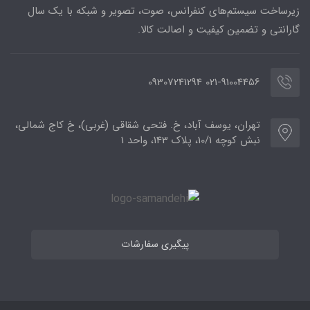
زیرساخت سیستم‌های کنفرانس، صوت، تصویر و شبکه با یک سال
گارانتی و تضمین کیفیت و اصالت کالا.
021-91004456 09307241294
تهران، یوسف آباد، خ. فتحی شقاقی (غربی)، خ کاج شمالی،
نبش کوچه 10/1، پلاک 143، واحد 1
پیگیری سفارشات