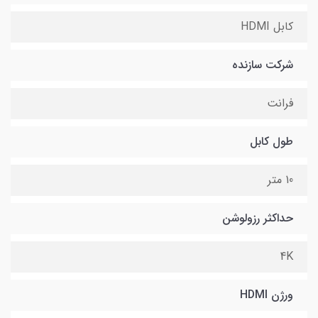
کابل HDMI
شرکت سازنده
فرانت
طول کابل
10 متر
حداکثر رزولوشن
4K
ورژن HDMI