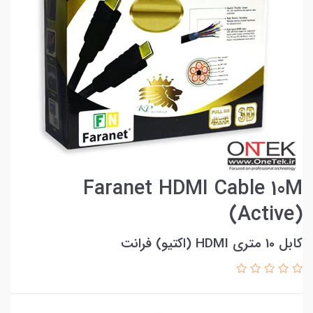
Faranet HDMI Cable 10M
(Active)
کابل 10 متری HDMI (اکتیو) فرانت