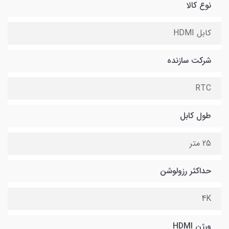
نوع کالا
کابل HDMI
شرکت سازنده
RTC
طول کابل
25 متر
حداکثر رزولوشن
4K
ورژن HDMI