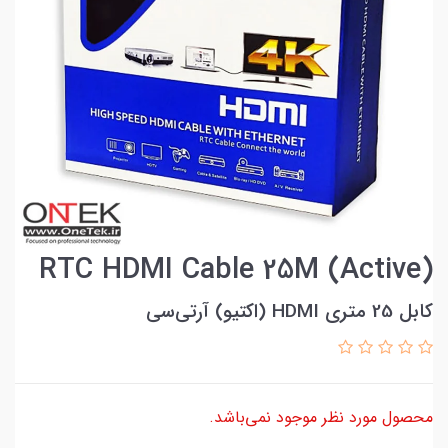
RTC HDMI Cable 25M (Active)
کابل 25 متری HDMI (اکتیو) آر‌تی‌سی
محصول مورد نظر موجود نمی‌باشد.