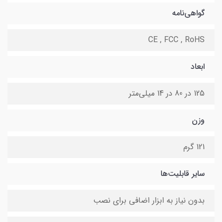
گواهی‌نامه
CE , FCC , RoHS
ابعاد
125 در 80 در 14 میلی‌متر
وزن
121 گرم
سایر قابلیت‌ها
بدون نیاز به ابزار اضافی برای نصب