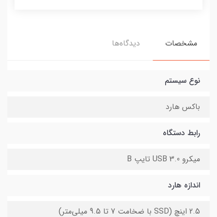
مشخصات
دیدگاه‌ها
نوع سیستم
باکس هارد
رابط دستگاه
میکرو USB 3.0 تایپ B
اندازه هارد
2.5 اینچ (SSD با ضخامت 7 تا 9.5 میلی‌متر)