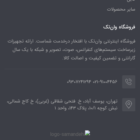
سایر محصولات
فروشگاه وان‌تک
فروشگاه اینترنتی وان‌تک با افتخار درخدمت شماست. ارائه تجهیزات
زیرساخت سیستم‌های کنفرانس، صوت، تصویر و شبکه با یک سال
گارانتی و تضمین کیفیت و اصالت کالا.
021-91004456 09307241294
تهران، یوسف آباد، خ. فتحی شقاقی (غربی)، خ کاج شمالی،
نبش کوچه 10/1، پلاک 143، واحد 1