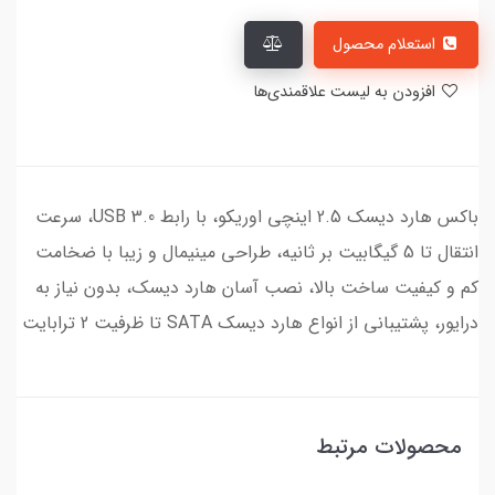
استعلام محصول
افزودن به لیست علاقمندی‌ها
باکس هارد دیسک 2.5 اینچی اوریکو، با رابط USB 3.0، سرعت
انتقال تا 5 گیگابیت بر ثانیه، طراحی مینیمال و زیبا با ضخامت
کم و کیفیت ساخت بالا، نصب آسان هارد دیسک، بدون نیاز به
درایور، پشتیبانی از انواع هارد دیسک SATA تا ظرفیت 2 ترابایت
محصولات مرتبط