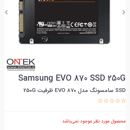
Samsung EVO 870 SSD 250G
SSD سامسونگ مدل EVO 870 ظرفیت 250G
محصول مورد نظر موجود نمی‌باشد.