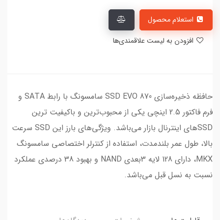
استعلام محصول
افزودن به لیست علاقمندی‌ها
حافظه ذخیره‌سازی SSD EVO 870 سامسونگ با رابط SATA و
فرم فاکتور 2.5 اینچی یکی از محبوب‌ترین و باکیفیت ترین
SSDهای اینترنال بازار می‌باشد. ویژگی‌های بارز این SSD سرعت
بالا، طول عمر بلندمدت، استفاده از کنترلر اختصاصی سامسونگ
MKX، دارای 128 لایه 3بعدی NAND و بهبود 38 درصدی عملکرد
نسبت به نسل قبل می‌باشد.