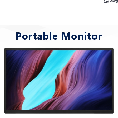
وشنایی