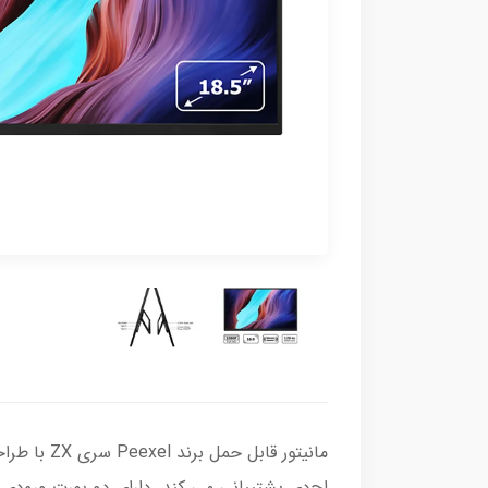
مانیتور ق