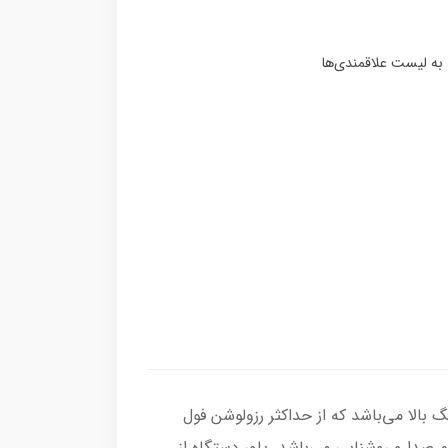
و با عمق رنگ بالا می‌باشد که از حداکثر رزولوشن فول
ک پورت خروجی صدا و کلیدهای تنظیم صدا و روشنایی می‌باشد. پاور دستگاه از