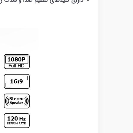
دارای کلیدهای تنظیم صدا و شدت ر