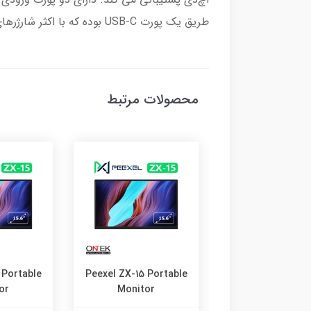
طریق یک پورت USB-C بوده که با اکثر شارژرهای موبایل و تبلت سازگاری دارد.
محصولات مرتبط
 Portable
Peexel ZX-15 Portable
Peexel ZX-15 Por
or
Monitor
Monitor