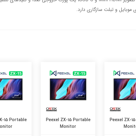
X-15 Portable
Peexel ZX-15 Portable
Peexel ZX-15
onitor
Monitor
Monit