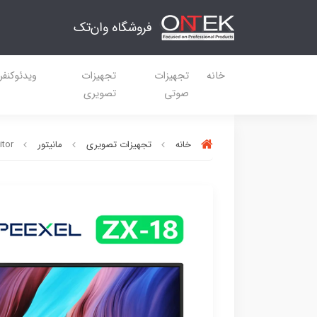
فروشگاه وان‌تک
خانه
تجهیزات
تجهیزات
ویدئوکنف
صوتی
تصویری
خانه
تجهیزات تصویری
مانیتور
itor