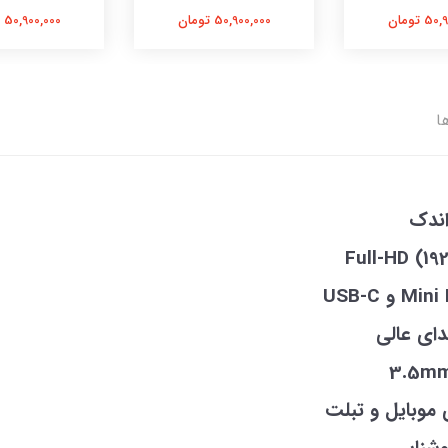
 تومان
50,900,000 تومان
50,900,000 تومان
ا
اندک
دای عالی