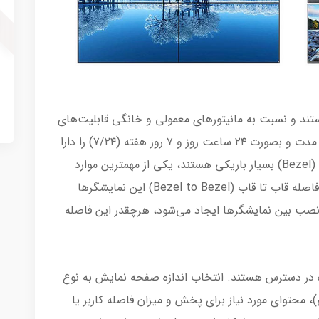
ند و نسبت به مانیتورهای معمولی و خانگی قابلیت‌های
بیشتری دارند و امکان استفاده و کارکرد طولانی مدت و بصورت ۲۴ ساعت روز و ۷ روز هفته (۷/۲۴) را دارا
می‌باشند، این نوع نمایشگرها دارای قاب یا بزل (Bezel) بسیار باریکی هستند، یکی از مهمترین موارد
هنگام خرید ویدئو وال که باید به آن توجه کرد فاصله قاب تا قاب (Bezel to Bezel) این نمایشگرها
ب بین نمایشگرها ایجاد می‌شود، هرچقدر این فاصله
ازه در دسترس هستند. انتخاب اندازه صفحه نمایش به نوع
، محتوای مورد نیاز برای پخش و میزان فاصله کاربر یا