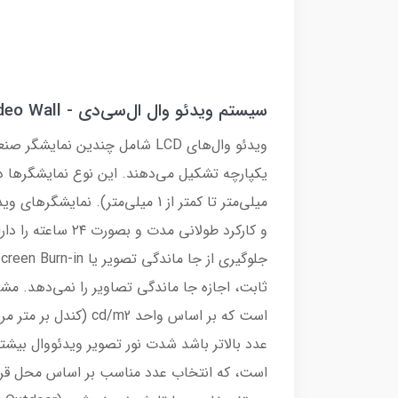
سیستم ویدئو وال ال‌سی‌دی - LCD Video Wall
ویدئو وال‌های LCD شامل چندین نم
میلی‌متر تا کمتر از 1 میلی‌متر). 
و کارکرد طولانی مد
ثابت، اجازه جا ماندگی تصاویر را نمی‌دهد. مش