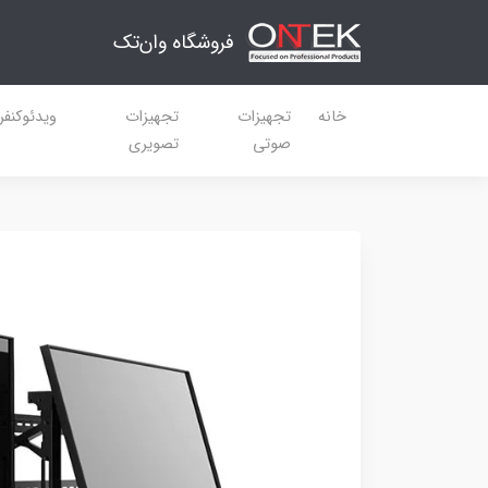
فروشگاه وان‌تک
خانه
تجهیزات
تجهیزات
ویدئوکنف
صوتی
تصویری