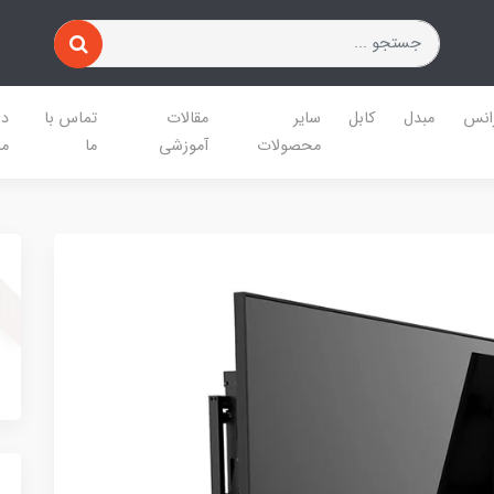
رانس
مبدل
کابل
سایر
مقالات
تماس با
در
محصولات
آموزشی
ما
ما