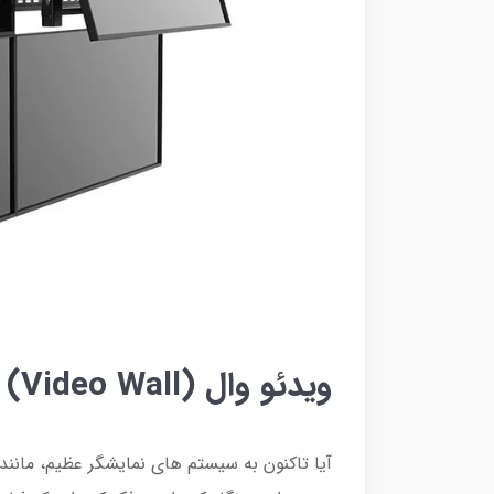
ویدئو وال (Video Wall) چیست
آیا تاکنون به سیستم های نمایشگر عظیم، مانند 