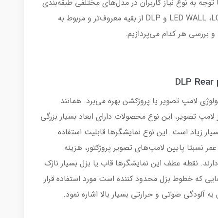
ا توجه به نوع نیاز کاربران در مدل‌های مختلفی طبقه‌بندی
می‌شوند اما درکل در سه نوع LED WALL ،LCD VIDEO WALL و DLP از بقیه معروف‌تر و مربوط به
و بررسی هر کدام می‌پردازیم.
لوژی لامپ تصویر یا پروژکشن بهره می‌برد. همانند
 لامپ تصویر، این نوع محصولات دارای ابعاد بسیار بزرگی
ر زیاد است. این نوع نمایشگرها قابلیت استفاده
 دلیل عمر نسبتا پایین لامپ‌های تصویر پروژکتور، هزینه
رند. نقطه عطف این نمایشگرها قاب یا بزل بسیار نازک
ایی که خطوط بزل محدود کننده است مورد استفاده قرار
به آلودگی صوتی و حرارتی بسیار بالا اشاره نمود.