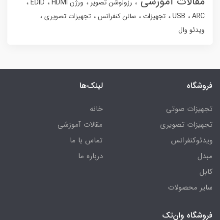
مقالات آموزشی
رزولوشن تصویر
ورژن HDMI
EDID
ARC
USB
تجهیزات
سالن کنفرانس
تجهیزات تصویری
ویدئو وال
فروشگاه
لینک‌ها
تجهیزات صوتی
خانه
تجهیزات تصویری
مقالات آموزشی
ویدئوکنفرانس
تماس با ما
مبدل
درباره ما
کابل
سایر محصولات
فروشگاه وان‌تک