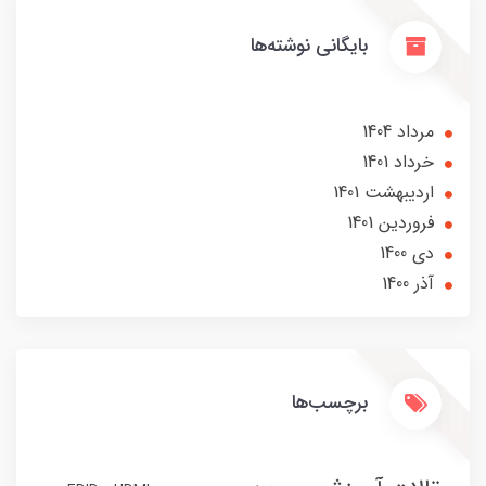
بایگانی نوشته‌ها
مرداد 1404
خرداد 1401
ارديبهشت 1401
فروردین 1401
دی 1400
آذر 1400
برچسب‌ها