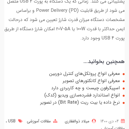
پشتیبانی می کنند. زمانی که یک دستگاه به پورت USB 4 متصل
می شود از طریق قابلیت Power Delivery (PD) و براساس
مشخصات دستگاه میزان قدرت شارژ تعیین می شود که درحالت
ایمن حداکثر با قدرت 100W یا 20V-5A امکان شارژ دستگاه از طریق
پورت USB 4 وجود دارد.
همچنین بخوانید...
معرفی انواع پروتکل‌های کنترل دوربین
معرفی انواع کانکتورهای تصویر
اسپیکرفون چیست و چه کاربردی دارد
انواع استاندارد فشرده‌سازی ویدیو (کدک)
نرخ داده یا بیت ریت (Bit Rate) در تصویر
04 دی 1400
میلاد ذوالفقاری
مقالات آموزشی
USB
مقالات آموزشی