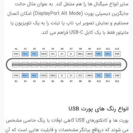
سایر انواع سیگنال ها را هم منتقل کند. به عنوان مثال حالت
جایگزین دیسپلی پورت (DisplayPort Alt Mode) امکان اتصال
مستقیم و نمایش تصویر لپ تاپ یا تبلت را به یک تلویزیون یا
مانیتور فقط با یک کابل USB-C فراهم می کند.
انواع رنگ های پورت USB
پورت ها و کانکتورهای USB گاهی اوقات با رنگ خاصی مشخص
می شوند که درواقع بیانگر مشخصات و قابلیت هایی است که آن