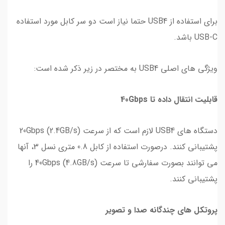
برای استفاده از USB4 حتما نیاز است دو سر کابل مورد استفاده
USB-C باشد.
ویژگی های اصلی USB4 به مختصر در زیر ذکر شده است:
قابلیت انتقال داده تا 40Gbps
دستگاه های USB4 لازم است که از سرعت 20Gbps (2.4GB/s)
پشتیبانی کنند. درصورت استفاده از کابل 0.8 متری نسل 3، آنها
می توانند بصورت سفارشی تا سرعت 40Gbps (4.8GB/s) را
پشتیبانی کنند.
پروتکل های چندگانه صدا و تصویر