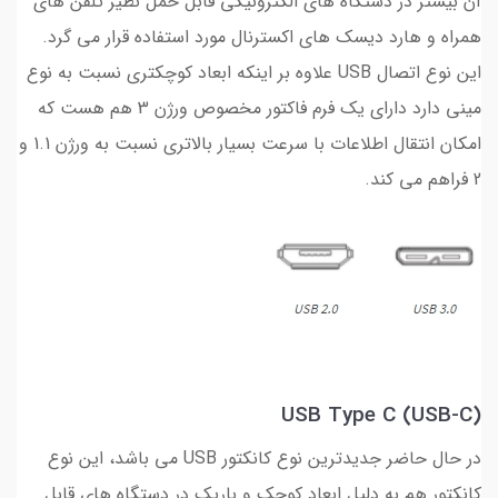
آن بیشتر در دستگاه های الکترونیکی قابل حمل نظیر تلفن های
همراه و هارد دیسک های اکسترنال مورد استفاده قرار می گرد.
این نوع اتصال USB علاوه بر اینکه ابعاد کوچکتری نسبت به نوع
مینی دارد دارای یک فرم فاکتور مخصوص ورژن 3 هم هست که
امکان انتقال اطلاعات با سرعت بسیار بالاتری نسبت به ورژن 1.1 و
2 فراهم می کند.
USB Type C (USB-C)
در حال حاضر جدیدترین نوع کانکتور USB می باشد، این نوع
کانکتور هم به دلیل ابعاد کوچک و باریک در دستگاه های قابل