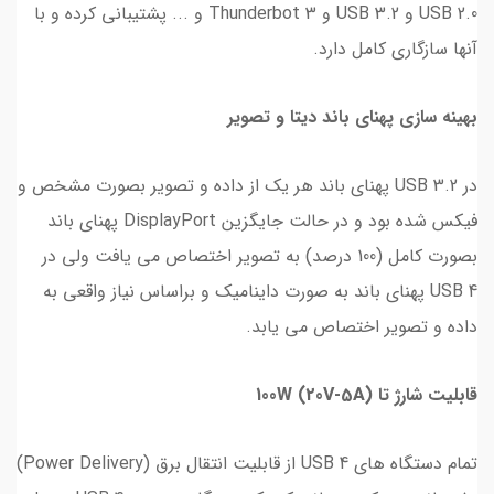
USB 2.0 و USB 3.2 و Thunderbot 3 و ... پشتیبانی کرده و با
آنها سازگاری کامل دارد.
بهینه سازی پهنای باند دیتا و تصویر
در USB 3.2 پهنای باند هر یک از داده و تصویر بصورت مشخص و
فیکس شده بود و در حالت جایگزین DisplayPort پهنای باند
بصورت کامل (100 درصد) به تصویر اختصاص می یافت ولی در
USB 4 پهنای باند به صورت داینامیک و براساس نیاز واقعی به
داده و تصویر اختصاص می یابد.
قابلیت شارژ تا (20V-5A) 100W
تمام دستگاه های USB 4 از قابلیت انتقال برق (Power Delivery)