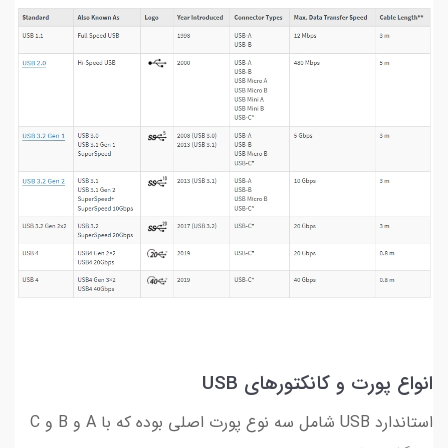
انواع پورت و کانکتورهای USB
استاندارد USB شامل سه نوع پورت اصلی بوده که با A و B و C