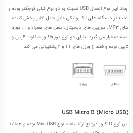
ابعاد این نوع اتصال USB نسبت به دو نوع قبلی کوچکتر بوده و
اغلب در دستگاه های الکترونیکی قابل حمل نظیر پخش کننده
های MP3، دوربین های دیجیتال، تلفن های همراه و ... مورد
استفاده قرار می گیرد. دارای دو نوع فرم فاکتور متفاوت 4پین و
5پین بوده و فقط از ورژن های 1.1 و 2 پشتیبانی می کند.
USB Micro B (Micro USB)
این نوع کانکتور درواقع ارتقا یافته نوع Mini USB بوده و همانند