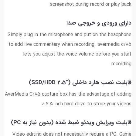
screenshot during record or play back
دارای ورودی و خروجی صدا
Simply plug in the microphone and put on the headphone
to add live commentary when recording. avermedia c285
lets you adjust the voice volume before you start
recording
قابلیت نصب هارد داخلی ("SSD/HDD 2.5)
AverMedia C285 capture box has the advantage of adding
a 2.5 inch hard drive to store your videos
قابلیت ویرایش ویدئو ضبط شده (بدون نیاز به PC)
Video editing does not necessarily require a PC. Game