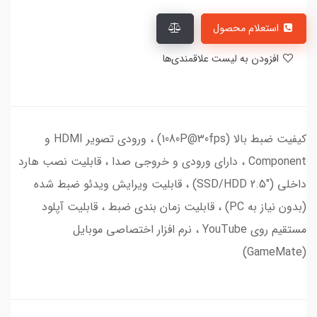
استعلام محصول
افزودن به لیست علاقمندی‌ها
کیفیت ضبط بالا (1080P@30fps) ، ورودی تصویر HDMI و
Component ، دارای ورودی و خروجی صدا ، قابلیت نصب هارد
داخلی ("SSD/HDD 2.5) ، قابلیت ویرایش ویدئو ضبط شده
(بدون نیاز به PC) ، قابلیت زمان بندی ضبط ، قابلیت آپلود
مستقیم روی YouTube ، نرم افزار اختصاصی موبایل
(GameMate)