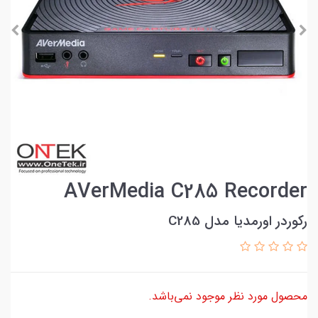
AVerMedia C285 Recorder
رکوردر اورمدیا مدل C285
محصول مورد نظر موجود نمی‌باشد.