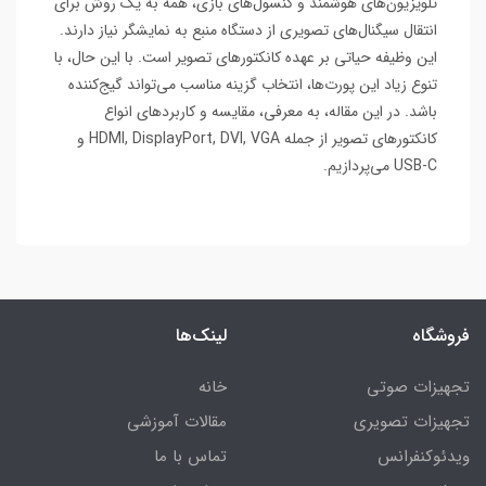
تلویزیون‌های هوشمند و کنسول‌های بازی، همه به یک روش برای
انتقال سیگنال‌های تصویری از دستگاه منبع به نمایشگر نیاز دارند.
این وظیفه حیاتی بر عهده کانکتورهای تصویر است. با این حال، با
تنوع زیاد این پورت‌ها، انتخاب گزینه مناسب می‌تواند گیج‌کننده
باشد. در این مقاله، به معرفی، مقایسه و کاربردهای انواع
کانکتورهای تصویر از جمله HDMI, DisplayPort, DVI, VGA و
USB-C می‌پردازیم.
فروشگاه
لینک‌ها
تجهیزات صوتی
خانه
تجهیزات تصویری
مقالات آموزشی
ویدئوکنفرانس
تماس با ما