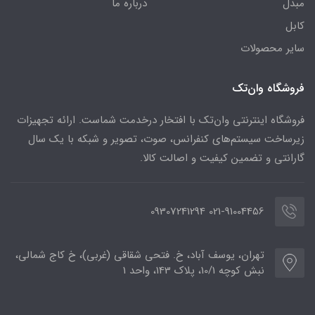
مبدل
درباره ما
کابل
سایر محصولات
فروشگاه وان‌تک
فروشگاه اینترنتی وان‌تک با افتخار درخدمت شماست. ارائه تجهیزات
زیرساخت سیستم‌های کنفرانس، صوت، تصویر و شبکه با یک سال
گارانتی و تضمین کیفیت و اصالت کالا.
021-91004456 09307241294
تهران، یوسف آباد، خ. فتحی شقاقی (غربی)، خ کاج شمالی،
نبش کوچه 10/1، پلاک 143، واحد 1