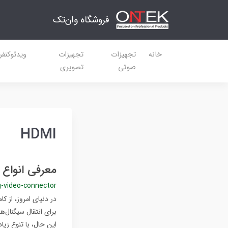
فروشگاه وان‌تک
خانه
تجهیزات
تجهیزات
ویدئوکنف
صوتی
تصویری
HDMI
معرفی انواع 
g-video-connector
در دنیای امروز، از 
برای انتقال سیگنال‌ه
این حال، با تنوع زیا