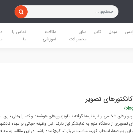
رانس
مبدل
کابل
سایر
مقالات
تماس با
در
محصولات
آموزشی
ما
ما
کانکتورهای تصویر
/blo
کامپیوترهای شخصی و لپ‌تاپ‌ها گرفته تا تلویزیون‌های هوشمند و کنسول‌های بازی
ای تصویری از دستگاه منبع به نمایشگر نیاز دارند. این وظیفه حیاتی بر عهده کانکتو
د این پورت‌ها، انتخاب گزینه مناسب می‌تواند گیج‌کننده باشد. در این مقاله، به معر