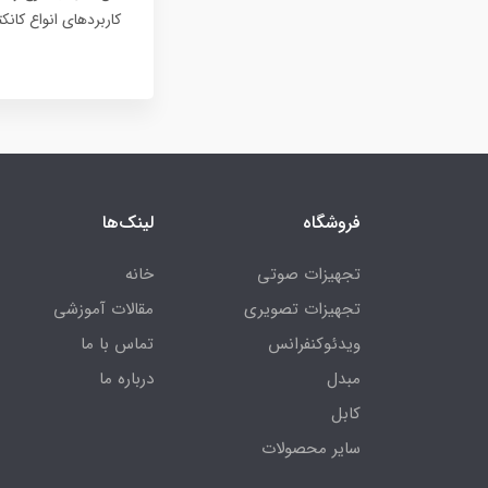
کاربردهای انواع کانکتورهای تصویر از جمله A
فروشگاه
لینک‌ها
تجهیزات صوتی
خانه
تجهیزات تصویری
مقالات آموزشی
ویدئوکنفرانس
تماس با ما
مبدل
درباره ما
کابل
سایر محصولات