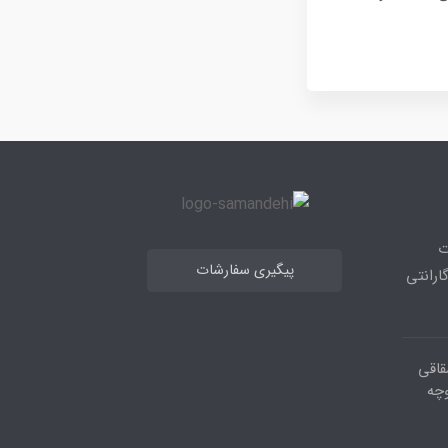
ت
پیگیری سفارشات
رانتی
قاقی
وچه