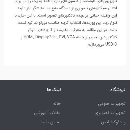
تلویزیون‌های هوشمند و کنسول‌های بازی، همه به یک روش برای
انتقال سیگنال‌های تصویری از دستگاه منبع به نمایشگر نیاز دارند.
این وظیفه حیاتی بر عهده کانکتورهای تصویر است. با این حال، با
تنوع زیاد این پورت‌ها، انتخاب گزینه مناسب می‌تواند گیج‌کننده
باشد. در این مقاله، به معرفی، مقایسه و کاربردهای انواع
کانکتورهای تصویر از جمله HDMI, DisplayPort, DVI, VGA و
USB-C می‌پردازیم.
فروشگاه
لینک‌ها
تجهیزات صوتی
خانه
تجهیزات تصویری
مقالات آموزشی
ویدئوکنفرانس
تماس با ما