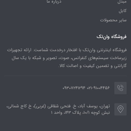
مبدل
درباره ما
کابل
سایر محصولات
فروشگاه وان‌تک
فروشگاه اینترنتی وان‌تک با افتخار درخدمت شماست. ارائه تجهیزات
زیرساخت سیستم‌های کنفرانس، صوت، تصویر و شبکه با یک سال
گارانتی و تضمین کیفیت و اصالت کالا.
021-91004456 09307241294
تهران، یوسف آباد، خ. فتحی شقاقی (غربی)، خ کاج شمالی،
نبش کوچه 10/1، پلاک 143، واحد 1