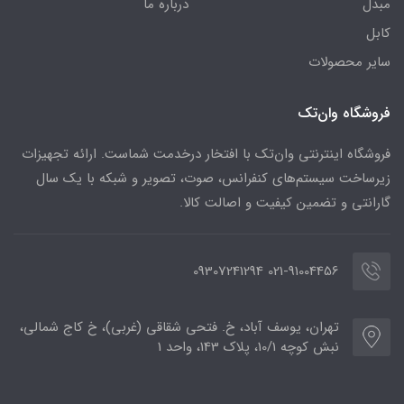
مبدل
درباره ما
کابل
سایر محصولات
فروشگاه وان‌تک
فروشگاه اینترنتی وان‌تک با افتخار درخدمت شماست. ارائه تجهیزات
زیرساخت سیستم‌های کنفرانس، صوت، تصویر و شبکه با یک سال
گارانتی و تضمین کیفیت و اصالت کالا.
021-91004456 09307241294
تهران، یوسف آباد، خ. فتحی شقاقی (غربی)، خ کاج شمالی،
نبش کوچه 10/1، پلاک 143، واحد 1