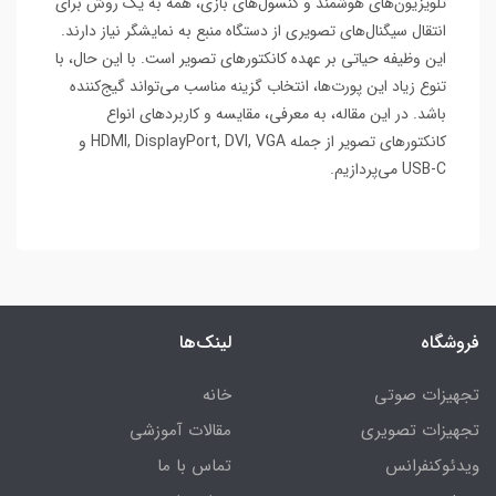
تلویزیون‌های هوشمند و کنسول‌های بازی، همه به یک روش برای
انتقال سیگنال‌های تصویری از دستگاه منبع به نمایشگر نیاز دارند.
این وظیفه حیاتی بر عهده کانکتورهای تصویر است. با این حال، با
تنوع زیاد این پورت‌ها، انتخاب گزینه مناسب می‌تواند گیج‌کننده
باشد. در این مقاله، به معرفی، مقایسه و کاربردهای انواع
کانکتورهای تصویر از جمله HDMI, DisplayPort, DVI, VGA و
USB-C می‌پردازیم.
فروشگاه
لینک‌ها
تجهیزات صوتی
خانه
تجهیزات تصویری
مقالات آموزشی
ویدئوکنفرانس
تماس با ما