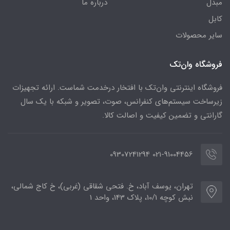
مبدل
درباره ما
کابل
سایر محصولات
فروشگاه وان‌تک
فروشگاه اینترنتی وان‌تک با افتخار درخدمت شماست. ارائه تجهیزات
زیرساخت سیستم‌های کنفرانس، صوت، تصویر و شبکه با یک سال
گارانتی و تضمین کیفیت و اصالت کالا.
021-91004456 09307241294
تهران، یوسف آباد، خ. فتحی شقاقی (غربی)، خ کاج شمالی،
نبش کوچه 10/1، پلاک 143، واحد 1