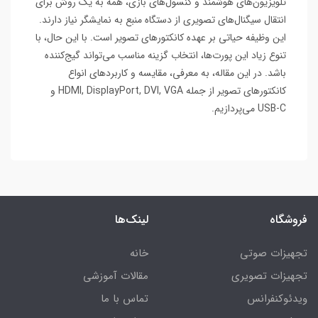
تلویزیون‌های هوشمند و کنسول‌های بازی، همه به یک روش برای
انتقال سیگنال‌های تصویری از دستگاه منبع به نمایشگر نیاز دارند.
این وظیفه حیاتی بر عهده کانکتورهای تصویر است. با این حال، با
تنوع زیاد این پورت‌ها، انتخاب گزینه مناسب می‌تواند گیج‌کننده
باشد. در این مقاله، به معرفی، مقایسه و کاربردهای انواع
کانکتورهای تصویر از جمله HDMI, DisplayPort, DVI, VGA و
USB-C می‌پردازیم.
فروشگاه
لینک‌ها
تجهیزات صوتی
خانه
تجهیزات تصویری
مقالات آموزشی
ویدئوکنفرانس
تماس با ما