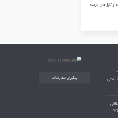
فاده می‌کنند، در حالی که پروتکل‌های IP از طریق شبکه و کابل‌های اترنت
ت
پیگیری سفارشات
رانتی
قاقی
وچه