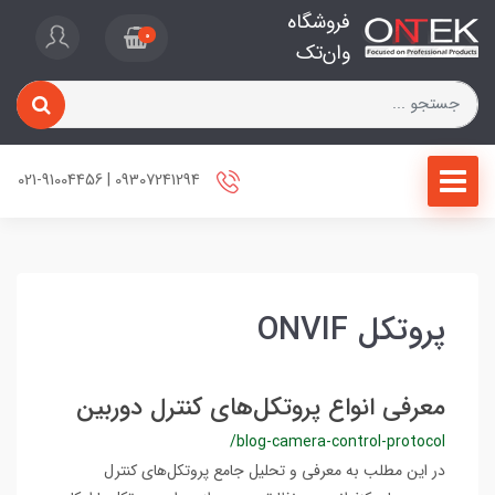
فروشگاه
0
وان‌تک
09307241294 | 021-91004456
پروتکل ONVIF
معرفی انواع پروتکل‌های کنترل دوربین
/blog-camera-control-protocol
در این مطلب به معرفی و تحلیل جامع پروتکل‌های کنترل