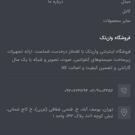
مبدل
درباره ما
کابل
سایر محصولات
فروشگاه وان‌تک
فروشگاه اینترنتی وان‌تک با افتخار درخدمت شماست. ارائه تجهیزات
زیرساخت سیستم‌های کنفرانس، صوت، تصویر و شبکه با یک سال
گارانتی و تضمین کیفیت و اصالت کالا.
021-91004456 09307241294
تهران، یوسف آباد، خ. فتحی شقاقی (غربی)، خ کاج شمالی،
نبش کوچه 10/1، پلاک 143، واحد 1