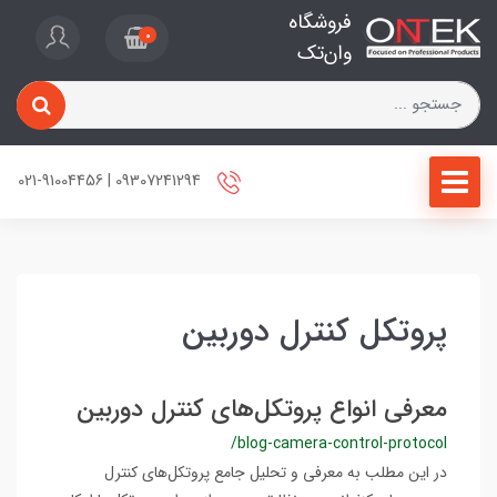
فروشگاه
0
وان‌تک
09307241294 | 021-91004456
پروتکل کنترل دوربین
معرفی انواع پروتکل‌های کنترل دوربین
/blog-camera-control-protocol
در این مطلب به معرفی و تحلیل جامع پروتکل‌های کنترل