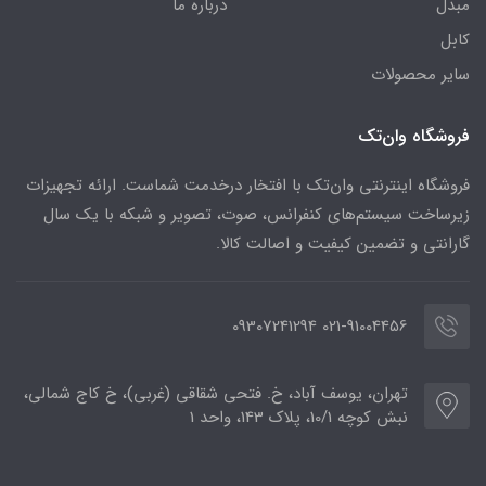
مبدل
درباره ما
کابل
سایر محصولات
فروشگاه وان‌تک
فروشگاه اینترنتی وان‌تک با افتخار درخدمت شماست. ارائه تجهیزات
زیرساخت سیستم‌های کنفرانس، صوت، تصویر و شبکه با یک سال
گارانتی و تضمین کیفیت و اصالت کالا.
021-91004456 09307241294
تهران، یوسف آباد، خ. فتحی شقاقی (غربی)، خ کاج شمالی،
نبش کوچه 10/1، پلاک 143، واحد 1