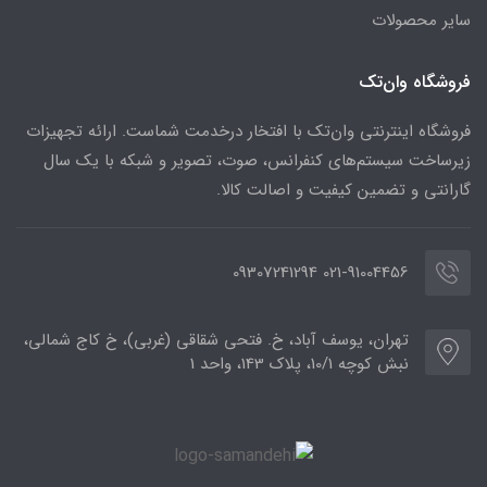
سایر محصولات
فروشگاه وان‌تک
فروشگاه اینترنتی وان‌تک با افتخار درخدمت شماست. ارائه تجهیزات
زیرساخت سیستم‌های کنفرانس، صوت، تصویر و شبکه با یک سال
گارانتی و تضمین کیفیت و اصالت کالا.
021-91004456 09307241294
تهران، یوسف آباد، خ. فتحی شقاقی (غربی)، خ کاج شمالی،
نبش کوچه 10/1، پلاک 143، واحد 1