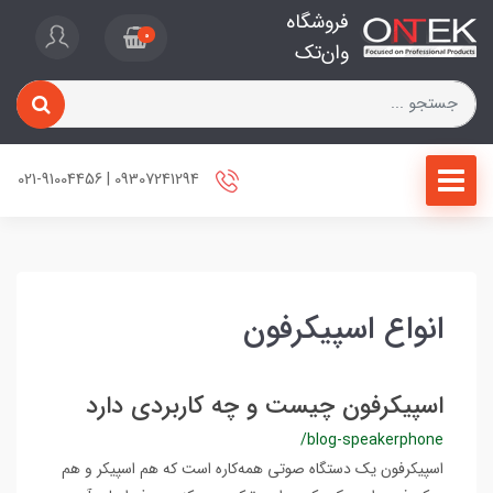
فروشگاه
0
وان‌تک
09307241294 | 021-91004456
انواع اسپیکرفون
اسپیکرفون چیست و چه کاربردی دارد
/blog-speakerphone
اسپیکرفون یک دستگاه صوتی همه‌کاره است که هم اسپیکر و هم